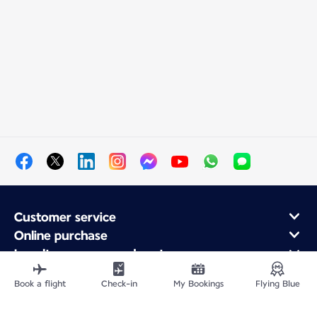
Customer service
Online purchase
Loyalty program and partners
About Air France
Book a flight
Check-in
My Bookings
Flying Blue
Air France app
Fly From